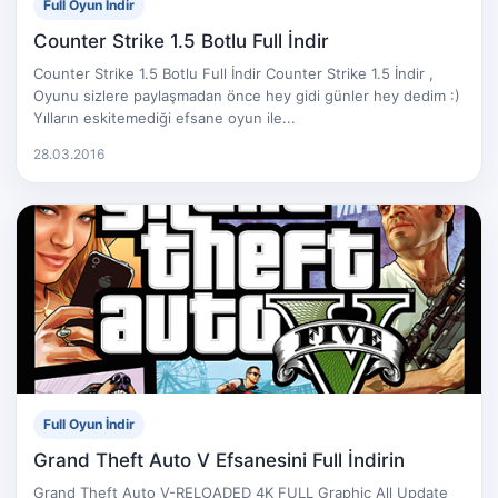
Full Oyun İndir
Counter Strike 1.5 Botlu Full İndir
Counter Strike 1.5 Botlu Full İndir Counter Strike 1.5 İndir ,
Oyunu sizlere paylaşmadan önce hey gidi günler hey dedim :)
Yılların eskitemediği efsane oyun ile...
28.03.2016
Full Oyun İndir
Grand Theft Auto V Efsanesini Full İndirin
Grand Theft Auto V-RELOADED 4K FULL Graphic All Update