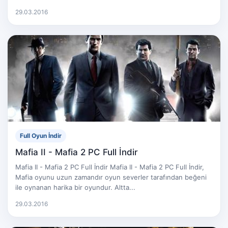
29.03.2016
Full Oyun İndir
Mafia II - Mafia 2 PC Full İndir
Mafia II - Mafia 2 PC Full İndir Mafia II - Mafia 2 PC Full İndir,
Mafia oyunu uzun zamandır oyun severler tarafından beğeni
ile oynanan harika bir oyundur. Altta...
29.03.2016