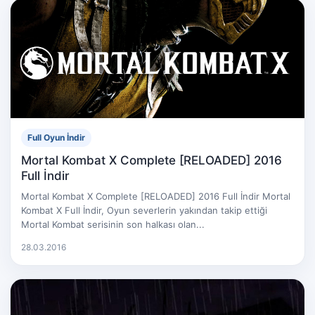
Full Oyun İndir
Mortal Kombat X Complete [RELOADED] 2016
Full İndir
Mortal Kombat X Complete [RELOADED] 2016 Full İndir Mortal
Kombat X Full İndir, Oyun severlerin yakından takip ettiği
Mortal Kombat serisinin son halkası olan...
28.03.2016