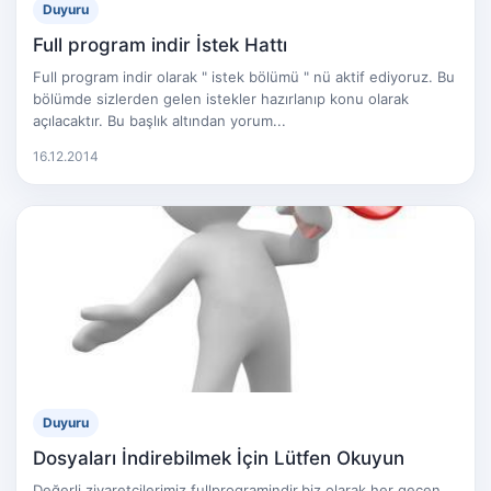
Duyuru
Full program indir İstek Hattı
Full program indir olarak " istek bölümü " nü aktif ediyoruz. Bu
bölümde sizlerden gelen istekler hazırlanıp konu olarak
açılacaktır. Bu başlık altından yorum...
16.12.2014
Duyuru
Dosyaları İndirebilmek İçin Lütfen Okuyun
Değerli ziyaretçilerimiz fullprogramindir.biz olarak her geçen