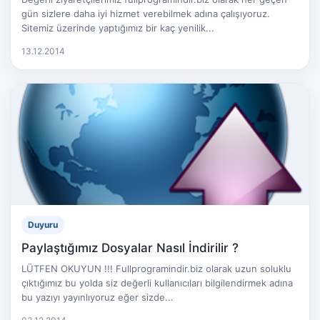
gün sizlere daha iyi hizmet verebilmek adına çalışıyoruz.
Sitemiz üzerinde yaptığımız bir kaç yenilik...
13.12.2014
Duyuru
Paylaştığımız Dosyalar Nasıl İndirilir ?
LÜTFEN OKUYUN !!! Fullprogramindir.biz olarak uzun soluklu
çıktığımız bu yolda siz değerli kullanıcıları bilgilendirmek adına
bu yazıyı yayınlıyoruz eğer sizde...