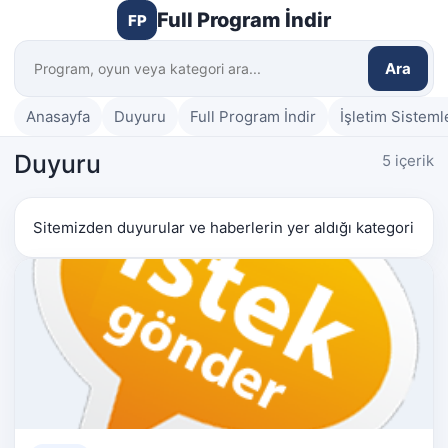
Full Program İndir
FP
Ara
Anasayfa
Duyuru
Full Program İndir
İşletim Sisteml
Duyuru
5 içerik
Sitemizden duyurular ve haberlerin yer aldığı kategori