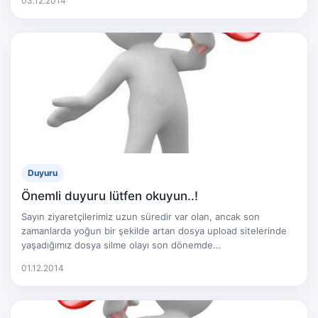
03.12.2014
Duyuru
Önemli duyuru lütfen okuyun..!
Sayın ziyaretçilerimiz uzun süredir var olan, ancak son
zamanlarda yoğun bir şekilde artan dosya upload sitelerinde
yaşadığımız dosya silme olayı son dönemde...
01.12.2014