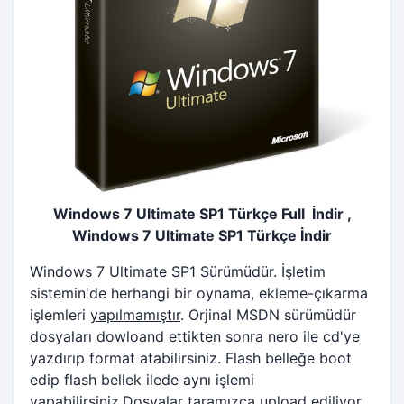
Windows 7 Ultimate SP1 Türkçe Full İndir ,
Windows 7 Ultimate SP1 Türkçe İndir
Windows 7 Ultimate SP1 Sürümüdür. İşletim
sistemin'de herhangi bir oynama, ekleme-çıkarma
işlemleri
yapılmamıştır
. Orjinal MSDN sürümüdür
dosyaları dowloand ettikten sonra nero ile cd'ye
yazdırıp format atabilirsiniz. Flash belleğe boot
edip flash bellek ilede aynı işlemi
yapabilirsiniz.Dosyalar taramızca upload ediliyor