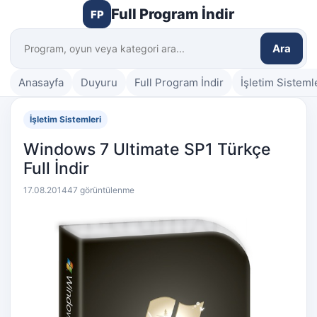
Full Program İndir
FP
Ara
Anasayfa
Duyuru
Full Program İndir
İşletim Sisteml
İşletim Sistemleri
Windows 7 Ultimate SP1 Türkçe
Full İndir
17.08.2014
47 görüntülenme