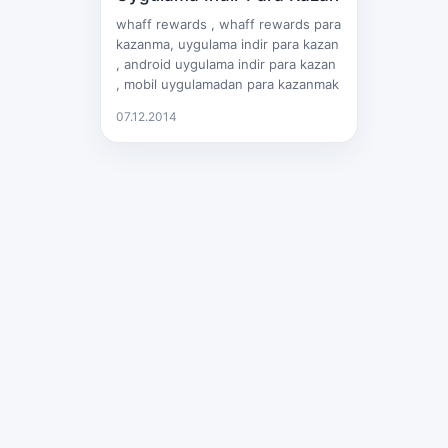
whaff rewards , whaff rewards para
kazanma, uygulama indir para kazan
, android uygulama indir para kazan
, mobil uygulamadan para kazanmak
07.12.2014