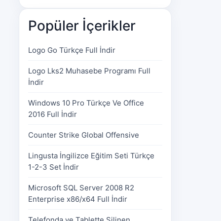
Popüler İçerikler
Logo Go Türkçe Full İndir
Logo Lks2 Muhasebe Programı Full
İndir
Windows 10 Pro Türkçe Ve Office
2016 Full İndir
Counter Strike Global Offensive
Lingusta İngilizce Eğitim Seti Türkçe
1-2-3 Set İndir
Microsoft SQL Server 2008 R2
Enterprise x86/x64 Full İndir
Telefonda ve Tablette Silinen