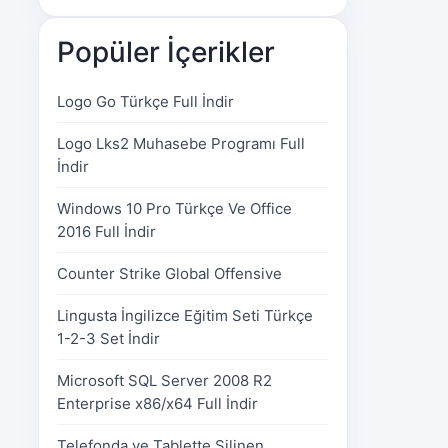
Popüler İçerikler
Logo Go Türkçe Full İndir
Logo Lks2 Muhasebe Programı Full
İndir
Windows 10 Pro Türkçe Ve Office
2016 Full İndir
Counter Strike Global Offensive
Lingusta İngilizce Eğitim Seti Türkçe
1-2-3 Set İndir
Microsoft SQL Server 2008 R2
Enterprise x86/x64 Full İndir
Telefonda ve Tablette Silinen