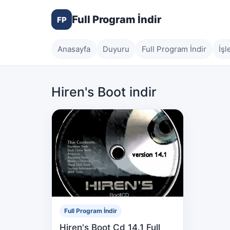
Full Program İndir
FP
Anasayfa
Duyuru
Full Program İndir
İşl
Hiren's Boot indir
Full Program İndir
Hiren's Boot Cd 14.1 Full