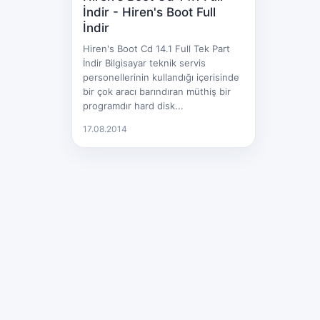
İndir - Hiren's Boot Full
İndir
Hiren's Boot Cd 14.1 Full Tek Part
İndir Bilgisayar teknik servis
personellerinin kullandığı içerisinde
bir çok aracı barındıran müthiş bir
programdır hard disk...
17.08.2014