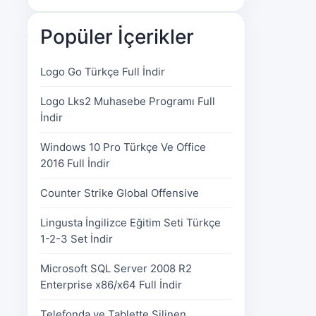
Popüler İçerikler
Logo Go Türkçe Full İndir
Logo Lks2 Muhasebe Programı Full
İndir
Windows 10 Pro Türkçe Ve Office
2016 Full İndir
Counter Strike Global Offensive
Lingusta İngilizce Eğitim Seti Türkçe
1-2-3 Set İndir
Microsoft SQL Server 2008 R2
Enterprise x86/x64 Full İndir
Telefonda ve Tablette Silinen