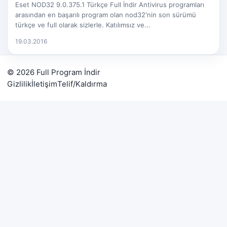
Eset NOD32 9.0.375.1 Türkçe Full İndir Antivirus programları
arasından en başarılı program olan nod32'nin son sürümü
türkçe ve full olarak sizlerle. Katılımsız ve...
19.03.2016
© 2026 Full Program İndir
Gizlilik
İletişim
Telif/Kaldırma