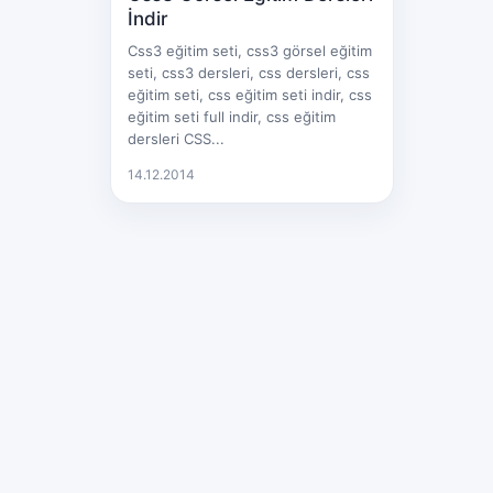
İndir
Css3 eğitim seti, css3 görsel eğitim
seti, css3 dersleri, css dersleri, css
eğitim seti, css eğitim seti indir, css
eğitim seti full indir, css eğitim
dersleri CSS...
14.12.2014