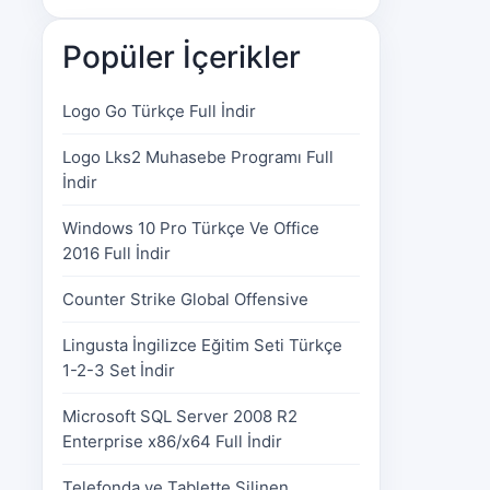
Popüler İçerikler
Logo Go Türkçe Full İndir
Logo Lks2 Muhasebe Programı Full
İndir
Windows 10 Pro Türkçe Ve Office
2016 Full İndir
Counter Strike Global Offensive
Lingusta İngilizce Eğitim Seti Türkçe
1-2-3 Set İndir
Microsoft SQL Server 2008 R2
Enterprise x86/x64 Full İndir
Telefonda ve Tablette Silinen