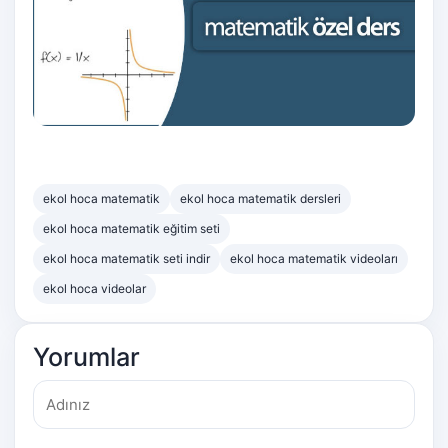
ekol hoca matematik
ekol hoca matematik dersleri
ekol hoca matematik eğitim seti
ekol hoca matematik seti indir
ekol hoca matematik videoları
ekol hoca videolar
Yorumlar