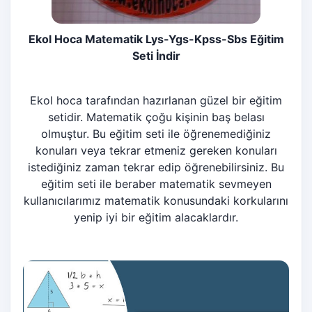
Ekol Hoca Matematik Lys-Ygs-Kpss-Sbs Eğitim
Seti İndir
Ekol hoca tarafından hazırlanan güzel bir eğitim
setidir. Matematik çoğu kişinin baş belası
olmuştur. Bu eğitim seti ile öğrenemediğiniz
konuları veya tekrar etmeniz gereken konuları
istediğiniz zaman tekrar edip öğrenebilirsiniz. Bu
eğitim seti ile beraber matematik sevmeyen
kullanıcılarımız matematik konusundaki korkularını
yenip iyi bir eğitim alacaklardır.