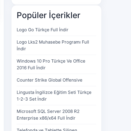
Popüler İçerikler
Logo Go Türkçe Full İndir
Logo Lks2 Muhasebe Programı Full
İndir
Windows 10 Pro Türkçe Ve Office
2016 Full İndir
Counter Strike Global Offensive
Lingusta İngilizce Eğitim Seti Türkçe
1-2-3 Set İndir
Microsoft SQL Server 2008 R2
Enterprise x86/x64 Full İndir
Telefonda ve Tablette Silinen