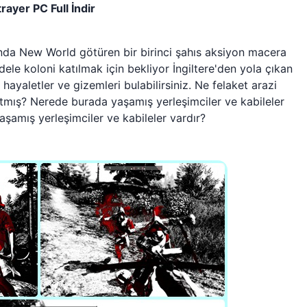
rayer PC Full İndir
şında New World götüren bir birinci şahıs aksiyon macera
dele koloni katılmak için bekliyor İngiltere'den yola çıkan
ayaletler ve gizemleri bulabilirsiniz. Ne felaket arazi
tmış? Nerede burada yaşamış yerleşimciler ve kabileler
şamış yerleşimciler ve kabileler vardır?