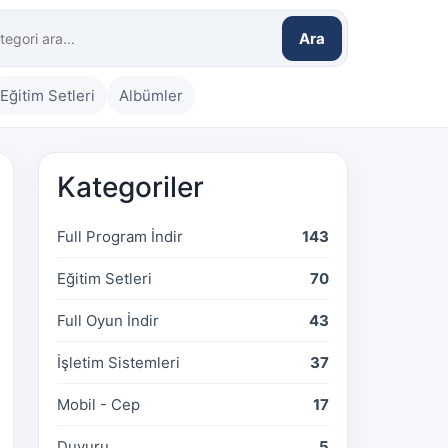
Ara
Eğitim Setleri
Albümler
Kategoriler
Full Program İndir
143
Eğitim Setleri
70
Full Oyun İndir
43
İşletim Sistemleri
37
Mobil - Cep
17
Duyuru
5