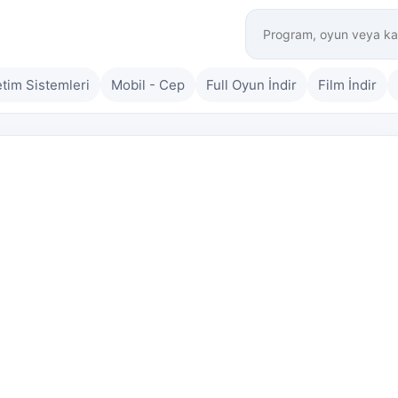
etim Sistemleri
Mobil - Cep
Full Oyun İndir
Film İndir