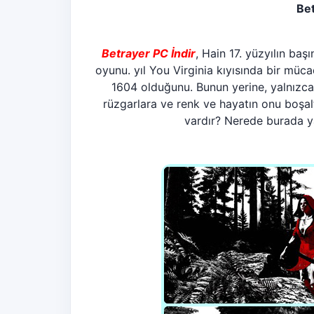
Bet
Betrayer PC İndir
, Hain 17. yüzyılın ba
oyunu. yıl You Virginia kıyısında bir müca
1604 olduğunu. Bunun yerine, yalnızca h
rüzgarlara ve renk ve hayatın onu boşal
vardır? Nerede burada ya