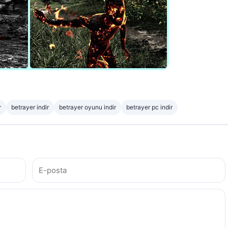
r
betrayer indir
betrayer oyunu indir
betrayer pc indir