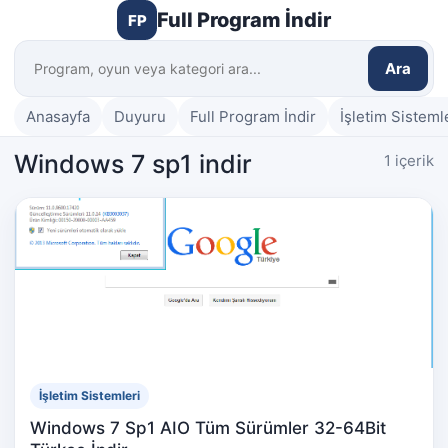
Full Program İndir
FP
Ara
Anasayfa
Duyuru
Full Program İndir
İşletim Sisteml
Windows 7 sp1 indir
1 içerik
İşletim Sistemleri
Windows 7 Sp1 AIO Tüm Sürümler 32-64Bit