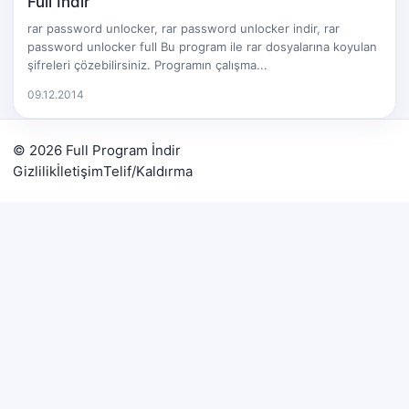
Full İndir
rar password unlocker, rar password unlocker indir, rar
password unlocker full Bu program ile rar dosyalarına koyulan
şifreleri çözebilirsiniz. Programın çalışma...
09.12.2014
© 2026 Full Program İndir
Gizlilik
İletişim
Telif/Kaldırma