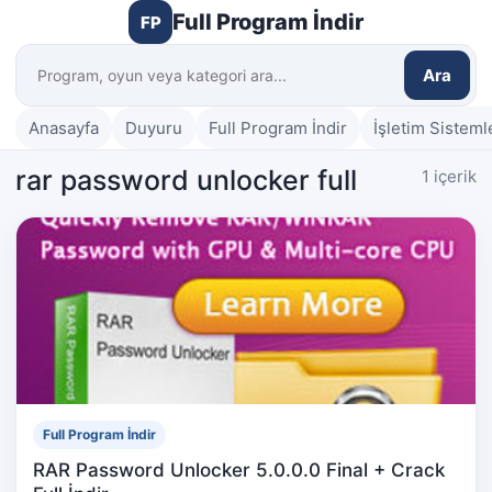
Full Program İndir
FP
Ara
Anasayfa
Duyuru
Full Program İndir
İşletim Sisteml
rar password unlocker full
1 içerik
Full Program İndir
RAR Password Unlocker 5.0.0.0 Final + Crack