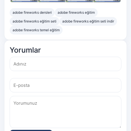
adobe fireworks dersleri
adobe fireworks eğitim
adobe fireworks eğitim seti
adobe fireworks eğitim seti indir
adobe fireworks temel eğitim
Yorumlar