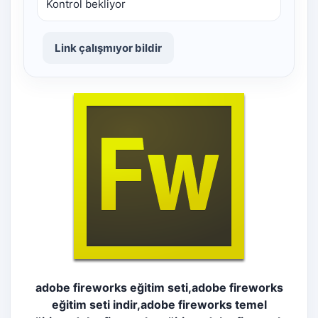
Kontrol bekliyor
Link çalışmıyor bildir
adobe fireworks eğitim seti,adobe fireworks
eğitim seti indir,adobe fireworks temel