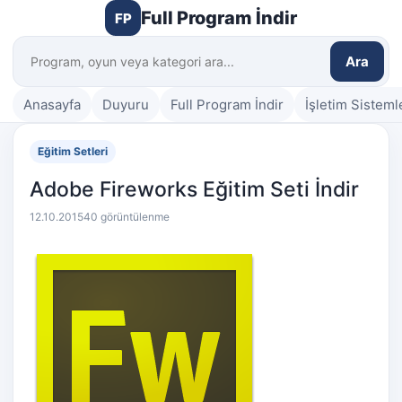
Full Program İndir
FP
Ara
Anasayfa
Duyuru
Full Program İndir
İşletim Sisteml
Eğitim Setleri
Adobe Fireworks Eğitim Seti İndir
12.10.2015
40 görüntülenme